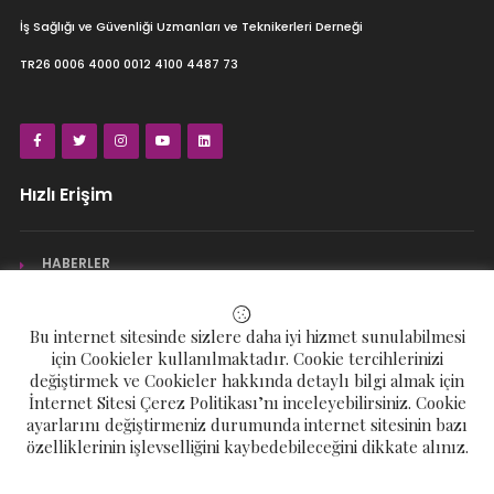
İş Sağlığı ve Güvenliği Uzmanları ve Teknikerleri Derneği
TR26 0006 4000 0012 4100 4487 73
Hızlı Erişim
HABERLER
İLETİŞİM
Bu internet sitesinde sizlere daha iyi hizmet sunulabilmesi
ÜYELİK İŞLEMLERİ
için Cookieler kullanılmaktadır. Cookie tercihlerinizi
değiştirmek ve Cookieler hakkında detaylı bilgi almak için
İnternet Sitesi Çerez Politikası’nı inceleyebilirsiniz. Cookie
ÜYE OL
ayarlarını değiştirmeniz durumunda internet sitesinin bazı
özelliklerinin işlevselliğini kaybedebileceğini dikkate alınız.