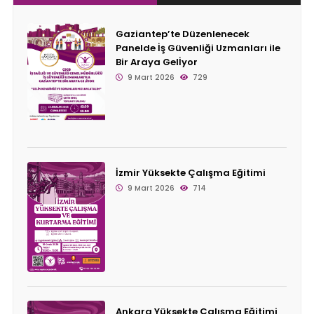
Gaziantep’te Düzenlenecek
Panelde İş Güvenliği Uzmanları ile
Bir Araya Gelİyor
9 Mart 2026
729
İzmir Yüksekte Çalışma Eğitimi
9 Mart 2026
714
Ankara Yüksekte Çalışma Eğitimi