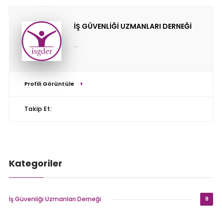
İŞ GÜVENLİĞİ UZMANLARI DERNEĞİ
...
Profili Görüntüle
Takip Et:
Kategoriler
İş Güvenliği Uzmanları Derneği
8