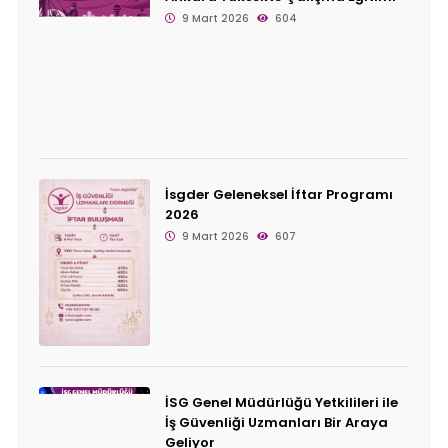
9 Mart 2026
604
İsgder Geleneksel İftar Programı
2026
9 Mart 2026
607
İSG Genel Müdürlüğü Yetkilileri ile
İş Güvenliği Uzmanları Bir Araya
Geliyor