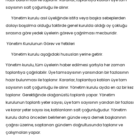
sayısının salt çoğunluğu ile alınır.
Yönetim kurulu asıl üyeliğinde istifa veya başka sebeplerden
dolayı boşalma olduğu taktirde genel kurulda aldığı oy çokluğu
sırasına göre yedek üyelerin göreve çağrılması mecburidir.
Yönetim Kurulunun Görev ve Yetkileri
Yönetim kurulu aşağıdaki hususları yerine getirir.
Yönetim kurulu, tüm üyelerin haber edilmesi şartıyla her zaman
toplantıya çağrılabilir. Üye tamsayısının yarısından bir fazlasının
hazır bulunması ile toplanır. Kararlar, toplantıya katılan üye tam
sayısının salt çoğunluğu ile alınır. Yönetim kurulu ayda en az bir kez
toplanır. Gerektiğinde olağanüstü toplantı yapar. Yönetim
kurulunun toplantı yeter sayısı, üye tam sayısının yarıdan bir fazlası
ve karar yeter sayısı ise, katılanların salt çoğunluğudur. Yönetim
kurulu daha önceden belirlenen günde veya dernek başkanının
çağrısı üzerine, saptanan gündem doğrultusunda toplanır ve
çalışmaları yapar.