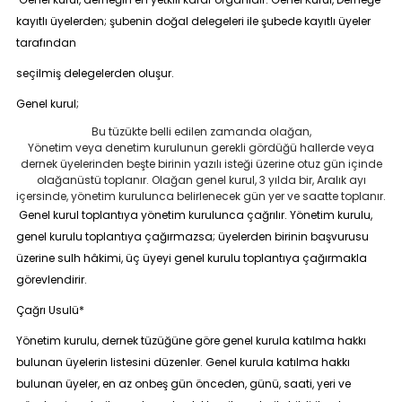
kayıtlı üyelerden; şubenin doğal delegeleri ile şubede kayıtlı üyeler
tarafından
seçilmiş delegelerden oluşur.
Genel kurul;
Bu tüzükte belli edilen zamanda olağan,
Yönetim veya denetim kurulunun gerekli gördüğü hallerde veya
dernek üyelerinden beşte birinin yazılı isteği üzerine otuz gün içinde
olağanüstü toplanır. Olağan genel kurul, 3 yılda bir, Aralık ayı
içersinde, yönetim kurulunca belirlenecek gün yer ve saatte toplanır.
Genel kurul toplantıya yönetim kurulunca çağrılır. Yönetim kurulu,
genel kurulu toplantıya çağırmazsa; üyelerden birinin başvurusu
üzerine sulh hâkimi, üç üyeyi genel kurulu toplantıya çağırmakla
görevlendirir.
Çağrı Usulü*
Yönetim kurulu, dernek tüzüğüne göre genel kurula katılma hakkı
bulunan üyelerin listesini düzenler. Genel kurula katılma hakkı
bulunan üyeler, en az onbeş gün önceden, günü, saati, yeri ve