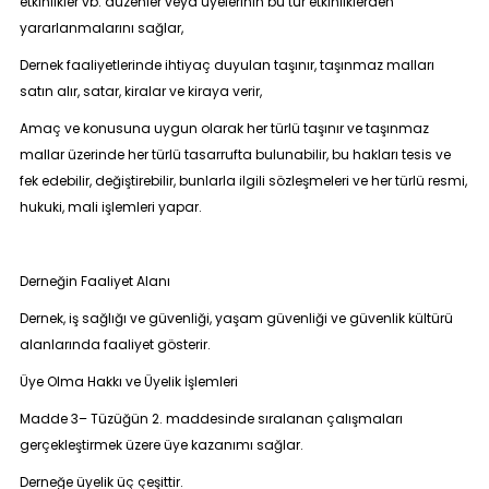
etkinlikler vb. düzenler veya üyelerinin bu tür etkinliklerden
yararlanmalarını sağlar,
Dernek faaliyetlerinde ihtiyaç duyulan taşınır, taşınmaz malları
satın alır, satar, kiralar ve kiraya verir,
Amaç ve konusuna uygun olarak her türlü taşınır ve taşınmaz
mallar üzerinde her türlü tasarrufta bulunabilir, bu hakları tesis ve
fek edebilir, değiştirebilir, bunlarla ilgili sözleşmeleri ve her türlü resmi,
hukuki, mali işlemleri yapar.
Derneğin Faaliyet Alanı
Dernek, iş sağlığı ve güvenliği, yaşam güvenliği ve güvenlik kültürü
alanlarında faaliyet gösterir.
Üye Olma Hakkı ve Üyelik İşlemleri
Madde 3
– Tüzüğün 2. maddesinde sıralanan çalışmaları
gerçekleştirmek üzere üye kazanımı sağlar.
Derneğe üyelik üç çeşittir.