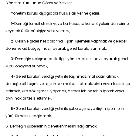
Yönetim Kurulunun Görev ve Yetkileri
Yönetim kurulu aşağıdaki hususları yerine getirir.
1-Derneği temsil etmek veya bu hususta kendi üyelerinden birine
veya bir üçüncü kişiye yetki vermek,
2-Gelir ve gider hesaplarına ilişkin işlemleri yapmak ve gelecek
döneme ait bütçeyi hazırlayarak genel kurula sunmak,
3-Derneğin çalışmaları ile ilgili yönetmelikleri hazırlayarak genel
kurul onayına sunmak,
4-Genel kurulun verdiği yetki ile taşınmaz mal satın almak,
derneğe ait taşınır ve taşınmaz malları satmak, bina veya tesis inşa
ettirmek, kira sözleşmesi yapmak, dernek lehine rehin ipotek veya
ayni haklar tesis ettirmek,
5-Genel kurulun verdiği yetki ile şube açmaya ilişkin işlemlerin
yürütülmesini sağlamak,
6-Derneğin şubelerinin denetlenmesini sağlamak,