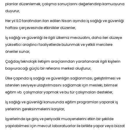
planlar düzenlemek, çalışma sonuçlarını değerlendirip kamuoyuna
duyurur,
Her yıl ILO tarafından ilan edilen Nisan ayında iş sağlığı ve güvenliği
haftası çerçevesinde etkinlikler düzenler,
İş sağlığı ve güvenliği ile ilgili ülkemiz mevzuatını, daha ileri düzeye
yükseltici araştırıcı faaliyetlerde bulunmak ve yetkili mercilere
öneriler sunar,
Çağdaş teknolojik iletişim araçlarından yararlanarak ilgili kişilerin
başvuracağı güçlü bir referans merkezi oluşturur,
Ülke çapında iş sağlığı ve güvenliğin sağlanması, geliştirilmesi ve
istenilen seviyeye ulaştırılmasını sağlamak için mesleki, bilimsel
eğitim vb. çalışmalar yapmak ve bu tür çalışmaları destekler,
İş sağlığı ve güvenliği konusunda eğitim programları yaparak iş
yerlerinin gereksinmelerini karşılar,
İşyerlerinde işe giriş ve periyodik muayenelerini etkin bir şekilde
yapılabilmesi için mevcut laboratuarlar ile birlikte yapar veya bizzat