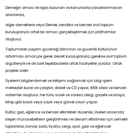
Derneğin amacı ile ilgisi bulunan ve kanunlarla yasaklanmayan
alanlarda,
diğer derneklerle veya Dernek, sendika ve benzeri sivil toplum
kuruluşlarıyla ortak bir amacı gerçekleştirmek için plâtformlar
oluşturur,
Toplumdaki yaşam güvenliği bilincinin ve güvenlik kültürünün
artırılması amacıyle gerek devlet kuruluşlarıyla, gerekse sivil toplum
örgütleriyle ve de özel teşebbüslerle ortak faaliyetler yürütür. Ortak
projeler üretir.
Üyelerini bilgilendirmek ve iletişimi sağlamak için bilgi işlem
merkezleri kurar ve çalıştırır, disket ve CD yapar, WEB sitesi ve benzeri
sistemler oluşturur, her türlü süreli ve süresiz dergi, gazete ve broşür,
kitap gibi basılı veya yazılı veya görsel yayın yapar.
Kültür, gezi, eğlence ve benzeri etkinlikleri düzenler, Üyeleri arasında
beşeri münasebetlerin geliştirilmesi ve devam ettirilmesi için yemekli
toplantılar, konser, balo, tiyatro, sergi, spor, gezi ve eğlenceli