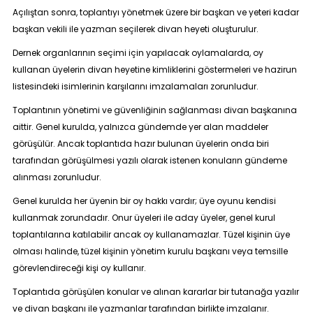
Açılıştan sonra, toplantıyı yönetmek üzere bir başkan ve yeteri kadar
başkan vekili ile yazman seçilerek divan heyeti oluşturulur.
Dernek organlarının seçimi için yapılacak oylamalarda, oy
kullanan üyelerin divan heyetine kimliklerini göstermeleri ve hazirun
listesindeki isimlerinin karşılarını imzalamaları zorunludur.
Toplantının yönetimi ve güvenliğinin sağlanması divan başkanına
aittir. Genel kurulda, yalnızca gündemde yer alan maddeler
görüşülür. Ancak toplantıda hazır bulunan üyelerin onda biri
tarafından görüşülmesi yazılı olarak istenen konuların gündeme
alınması zorunludur.
Genel kurulda her üyenin bir oy hakkı vardır; üye oyunu kendisi
kullanmak zorundadır. Onur üyeleri ile aday üyeler, genel kurul
toplantılarına katılabilir ancak oy kullanamazlar. Tüzel kişinin üye
olması halinde, tüzel kişinin yönetim kurulu başkanı veya temsille
görevlendireceği kişi oy kullanır.
Toplantıda görüşülen konular ve alınan kararlar bir tutanağa yazılır
ve divan başkanı ile yazmanlar tarafından birlikte imzalanır.