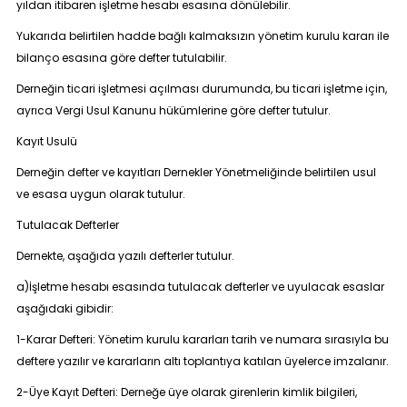
yıldan itibaren işletme hesabı esasına dönülebilir.
Yukarıda belirtilen hadde bağlı kalmaksızın yönetim kurulu kararı ile
bilanço esasına göre defter tutulabilir.
Derneğin ticari işletmesi açılması durumunda, bu ticari işletme için,
ayrıca Vergi Usul Kanunu hükümlerine göre defter tutulur.
Kayıt Usulü
Derneğin defter ve kayıtları Dernekler Yönetmeliğinde belirtilen usul
ve esasa uygun olarak tutulur.
Tutulacak Defterler
Dernekte, aşağıda yazılı defterler tutulur.
a)İşletme hesabı esasında tutulacak defterler ve uyulacak esaslar
aşağıdaki gibidir:
1-Karar Defteri: Yönetim kurulu kararları tarih ve numara sırasıyla bu
deftere yazılır ve kararların altı toplantıya katılan üyelerce imzalanır.
2-Üye Kayıt Defteri: Derneğe üye olarak girenlerin kimlik bilgileri,