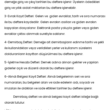
derneğe giriş ve çıkış tarihleri bu deftere işlenir. Üyelerin ödedikleri
giriş ve yıllık aidat miktarları bu deftere işlenebilir.
3-Evrak Kayıt Defteri: Gelen ve giden evraklar, tarih ve sıra numarası
ile bu deftere kaydedilir. Gelen evrakın asılları ve giden evrakın
kopyaları dosyalanır. Elektronik posta yoluyla gelen veya giden
evraklar çıktısı alınmak suretiyle saklanır.
4-Demirbaş Defteri: Derneğe ait demirbaşların edinme tarihi ve şekli
ile kullanıldıkları veya verildikleri yerler ve kullanım sürelerini
dolduranların kayıttan düşürülmesi bu deftere işlenir.
5-İşletme Hesabı Defteri: Dernek adına alınan gelirler ve yapılan
giderler açık ve düzenli olarak bu deftere işlenir.
6-Alındı Belgesi Kayıt Defteri: Alındı belgelerinin seri ve sıra
numaraları, bu belgeleri alan ve iade edelerin adı, soyadı ve
imzaları ile aldıkları ve iade ettikleri tarihler bu deftere işlenir.
Demirbaş defteri ve alındı belgesi kayıt defteri isteğe bağlı
olarak tutulur.