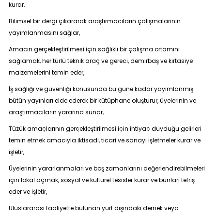
kurar,
Bilimsel bir dergi çıkararak araştırmacıların çalışmalarının
yayımlanmasını sağlar,
Amacın gerçekleştirilmesi için sağlıklı bir çalışma ortamını
sağlamak, her türlü teknik araç ve gereci, demirbaş ve kırtasiye
malzemelerini temin eder,
İş sağlığı ve güvenliği konusunda bu güne kadar yayımlanmış
bütün yayınları elde ederek bir kütüphane oluşturur, üyelerinin ve
araştırmacıların yararına sunar,
Tüzük amaçlarının gerçekleştirilmesi için ihtiyaç duyduğu gelirleri
temin etmek amacıyla iktisadi, ticari ve sanayi işletmeler kurar ve
işletir,
Üyelerinin yararlanmaları ve boş zamanlarını değerlendirebilmeleri
için lokal açmak, sosyal ve kültürel tesisler kurar ve bunları tefriş
eder ve işletir,
Uluslararası faaliyette bulunan yurt dışındaki dernek veya