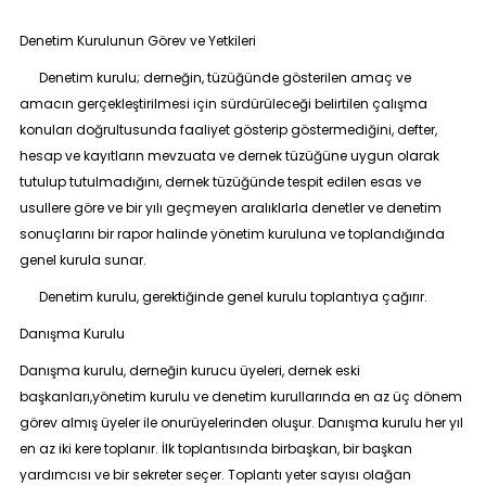
Denetim Kurulunun Görev ve Yetkileri
Denetim kurulu; derneğin, tüzüğünde gösterilen amaç ve
amacın gerçekleştirilmesi için sürdürüleceği belirtilen çalışma
konuları doğrultusunda faaliyet gösterip göstermediğini, defter,
hesap ve kayıtların mevzuata ve dernek tüzüğüne uygun olarak
tutulup tutulmadığını, dernek tüzüğünde tespit edilen esas ve
usullere göre ve bir yılı geçmeyen aralıklarla denetler ve denetim
sonuçlarını bir rapor halinde yönetim kuruluna ve toplandığında
genel kurula sunar.
Denetim kurulu, gerektiğinde genel kurulu toplantıya çağırır.
Danışma Kurulu
Danışma kurulu, derneğin kurucu üyeleri, dernek eski
başkanları,yönetim kurulu ve denetim kurullarında en az üç dönem
görev almış üyeler ile onurüyelerinden oluşur. Danışma kurulu her yıl
en az iki kere toplanır. İlk toplantısında birbaşkan, bir başkan
yardımcısı ve bir sekreter seçer. Toplantı yeter sayısı olağan