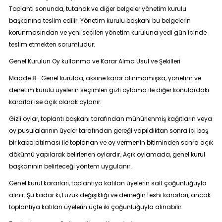
Toplantı sonunda, tutanak ve diğer belgeler yönetim kurulu
başkanına teslim edilir. Yönetim kurulu başkanı bu belgelerin
korunmasından ve yeni seçilen yönetim kuruluna yedi gün içinde
teslim etmekten sorumludur.
Genel Kurulun Oy kullanma ve Karar Alma Usul ve Şekilleri
Madde 8
- Genel kurulda, aksine karar alınmamışsa, yönetim ve
denetim kurulu üyelerin seçimleri gizli oylama ile diğer konulardaki
kararlar ise açık olarak oylanır.
Gizli oylar, toplantı başkanı tarafından mühürlenmiş kağıtların veya
oy pusulalarının üyeler tarafından gereği yapıldıktan sonra içi boş
bir kaba atılması ile toplanan ve oy vermenin bitiminden sonra açık
dökümü yapılarak belirlenen oylardır. Açık oylamada, genel kurul
başkanının belirteceği yöntem uygulanır.
Genel kurul kararları, toplantıya katılan üyelerin salt çoğunluğuyla
alınır. Şu kadar ki,Tüzük değişikliği ve derneğin feshi kararları, ancak
toplantıya katılan üyelerin üçte iki çoğunluğuyla alınabilir.