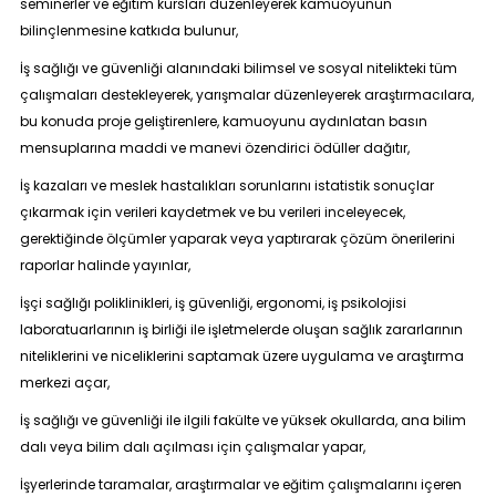
seminerler ve eğitim kursları düzenleyerek kamuoyunun
bilinçlenmesine katkıda bulunur,
İş sağlığı ve güvenliği alanındaki bilimsel ve sosyal nitelikteki tüm
çalışmaları destekleyerek, yarışmalar düzenleyerek araştırmacılara,
bu konuda proje geliştirenlere, kamuoyunu aydınlatan basın
mensuplarına maddi ve manevi özendirici ödüller dağıtır,
İş kazaları ve meslek hastalıkları sorunlarını istatistik sonuçlar
çıkarmak için verileri kaydetmek ve bu verileri inceleyecek,
gerektiğinde ölçümler yaparak veya yaptırarak çözüm önerilerini
raporlar halinde yayınlar,
İşçi sağlığı poliklinikleri, iş güvenliği, ergonomi, iş psikolojisi
laboratuarlarının iş birliği ile işletmelerde oluşan sağlık zararlarının
niteliklerini ve niceliklerini saptamak üzere uygulama ve araştırma
merkezi açar,
İş sağlığı ve güvenliği ile ilgili fakülte ve yüksek okullarda, ana bilim
dalı veya bilim dalı açılması için çalışmalar yapar,
İşyerlerinde taramalar, araştırmalar ve eğitim çalışmalarını içeren