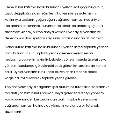
Genel kurul, katılma hakkı bulunan üyelerin salt çoğunluğunun,
tüzük değişikliği ve derneğin feshi hallerinde ise üçte ikisinin
katılımıyla toplanır; çoğunluğun sağlanamaması nedeniyle
toplantının ertelenmesi durumunda ikinci toplantıda çoğunluk
aranmaz. Ancak, bu toplantıya katılan üye sayısı, yönetim ve
denetim kurulları üye tam sayısının bir fazlasından az olamaz.
Genel kurula katılma hakkı bulunan üyelerin listesi toplantı yerinde
hazır bulundurulur. Toplantı yerine girecek üyelerin resmi
makamlarca verilmiş kimlik belgeleri, yönetim kurulu üyeleri veya
yönetim kurulunca görevlendirilecek görevliler tarafından kontrol
edilir. Üyeler, yönetim kurulunca düzenlenen listedeki adları
karşısına imza koyarak toplantı yerine girerler.
Toplantı yeter sayısı sağlanmışsa durum bir tutanakla saptanır ve
toplantı yönetim kurulu başkanı veya görevlendireceği yönetim
kurulu üyelerinden biri tarafından açılır. Toplantı yeter sayısı
sağlanamaması halinde de yönetim kurulunca bir tutanak
düzenlenir.