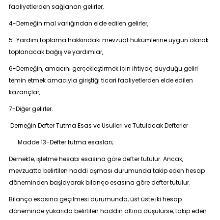
faaliyetlerden sağlanan gelirler,
4-Derneğin mal varlığından elde edilen gelirler,
5-Yardım toplama hakkındaki mevzuat hükümlerine uygun olarak
toplanacak bağış ve yardımlar,
6-Derneğin, amacını gerçekleştirmek için ihtiyaç duyduğu geliri
temin etmek amacıyla giriştiği ticari faaliyetlerden elde edilen
kazançlar,
7-Diğer gelirler.
Derneğin Defter Tutma Esas ve Usulleri ve Tutulacak Defterler
Madde 13-
Defter tutma esasları;
Dernekte, işletme hesabı esasına göre defter tutulur. Ancak,
mevzuatta belirtilen haddi aşması durumunda takip eden hesap
döneminden başlayarak bilanço esasına göre defter tutulur.
Bilanço esasına geçilmesi durumunda, üst üste iki hesap
döneminde yukarıda belirtilen haddin altına düşülürse, takip eden